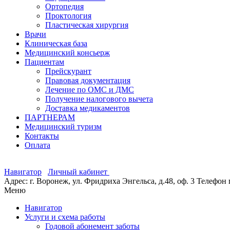
Ортопедия
Проктология
Пластическая хирургия
Врачи
Клиническая база
Медицинский консьерж
Пациентам
Прейскурант
Правовая документация
Лечение по ОМС и ДМС
Получение налогового вычета
Доставка медикаментов
ПАРТНЕРАМ
Медицинский туризм
Контакты
Оплата
Навигатор
Личный кабинет
Адрес: г. Воронеж, ул. Фридриха Энгельса, д.48, оф. 3
Телефон 
Меню
Навигатор
Услуги и схема работы
Годовой абонемент заботы