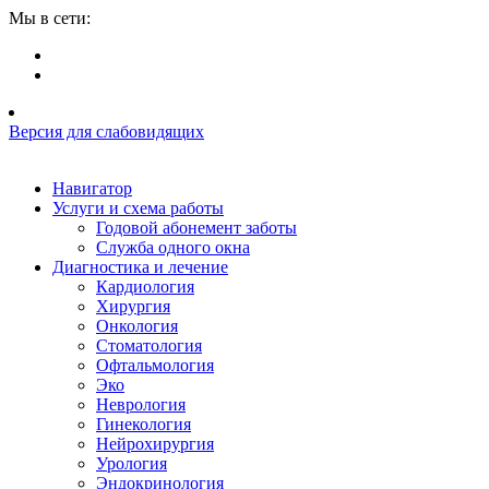
Мы в сети:
Версия для слабовидящих
Навигатор
Услуги и схема работы
Годовой абонемент заботы
Служба одного окна
Диагностика и лечение
Кардиология
Хирургия
Онкология
Стоматология
Офтальмология
Эко
Неврология
Гинекология
Нейрохирургия
Урология
Эндокринология