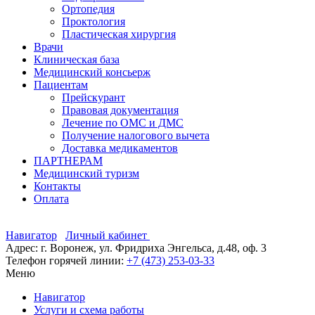
Ортопедия
Проктология
Пластическая хирургия
Врачи
Клиническая база
Медицинский консьерж
Пациентам
Прейскурант
Правовая документация
Лечение по ОМС и ДМС
Получение налогового вычета
Доставка медикаментов
ПАРТНЕРАМ
Медицинский туризм
Контакты
Оплата
Навигатор
Личный кабинет
Адрес: г. Воронеж, ул. Фридриха Энгельса, д.48, оф. 3
Телефон горячей линии:
+7 (473) 253-03-33
Меню
Навигатор
Услуги и схема работы