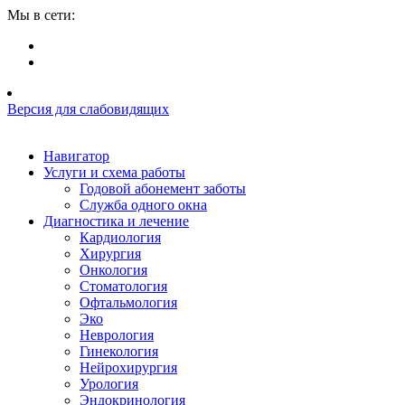
Мы в сети:
Версия для слабовидящих
Навигатор
Услуги и схема работы
Годовой абонемент заботы
Служба одного окна
Диагностика и лечение
Кардиология
Хирургия
Онкология
Стоматология
Офтальмология
Эко
Неврология
Гинекология
Нейрохирургия
Урология
Эндокринология