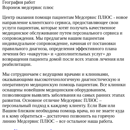
География работ
Воронеж медсервис плюс
Центр оказания помощи пациентам Медсервис ПЛЮС - новое
направление клиентского сервиса, предоставляющее свои
услуги пациентам, которые хотят получать качественное
медицинское обслуживание путем персонального сервиса и
сопровождения. Мы предлагаем нашим пациентам
индивидуальное сопровождение, начиная от постановки
правильного диагноза, определения эффективного плана
лечения без «накруток» и «дополнительных услуг» до
возвращения пациента домой после всех этапов лечения или
реабилитации.
Мы сотрудничаем с ведущими врачами и клиниками,
оказывающими высокотехнологичную диагностическую и
оперативную медицинскую помощь пациентам. Все клиники
оснащены новейшим медицинским оборудованием,
позволяющим выявлять заболевания на самых ранних этапах
развития. Основное отличие Медсервис ПЛЮС –
персональный подход к каждому клиенту. Если Вам или
Вашим близким необходима помощь врача, но не знаете куда
и к кому обратиться – достаточно позвонить на горячую
линию Медсервис ПЛЮС – все остальное наша работа.