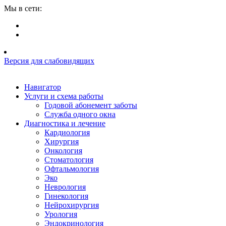
Мы в сети:
Версия для слабовидящих
Навигатор
Услуги и схема работы
Годовой абонемент заботы
Служба одного окна
Диагностика и лечение
Кардиология
Хирургия
Онкология
Стоматология
Офтальмология
Эко
Неврология
Гинекология
Нейрохирургия
Урология
Эндокринология