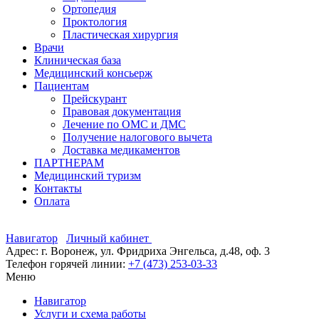
Ортопедия
Проктология
Пластическая хирургия
Врачи
Клиническая база
Медицинский консьерж
Пациентам
Прейскурант
Правовая документация
Лечение по ОМС и ДМС
Получение налогового вычета
Доставка медикаментов
ПАРТНЕРАМ
Медицинский туризм
Контакты
Оплата
Навигатор
Личный кабинет
Адрес: г. Воронеж, ул. Фридриха Энгельса, д.48, оф. 3
Телефон горячей линии:
+7 (473) 253-03-33
Меню
Навигатор
Услуги и схема работы