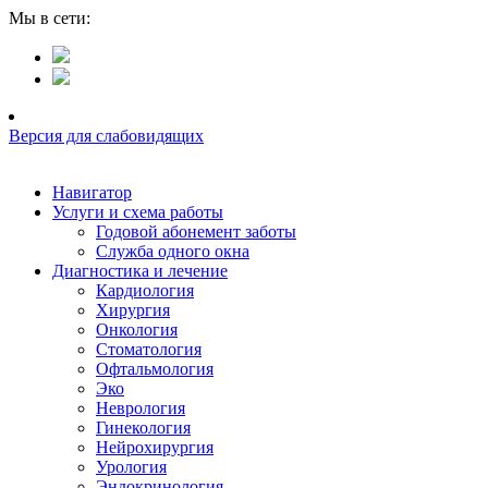
Мы в сети:
Версия для слабовидящих
Навигатор
Услуги и схема работы
Годовой абонемент заботы
Служба одного окна
Диагностика и лечение
Кардиология
Хирургия
Онкология
Стоматология
Офтальмология
Эко
Неврология
Гинекология
Нейрохирургия
Урология
Эндокринология