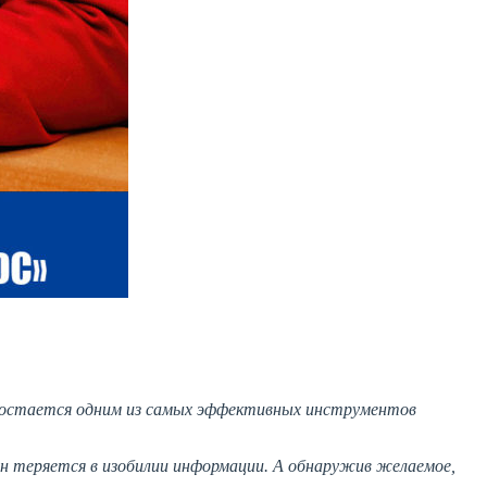
у остается одним из самых эффективных инструментов
он теряется в изобилии информации. А обнаружив желаемое,