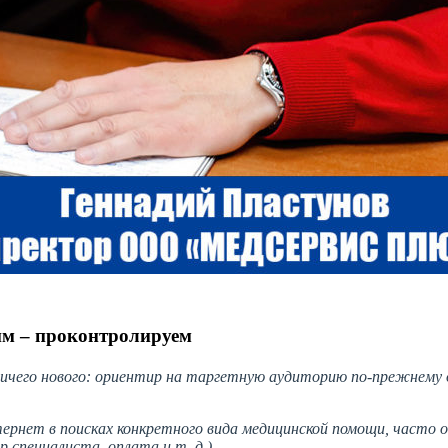
им – проконтролируем
ничего нового: ориентир на таргетную аудиторию по-прежнем
ернет в поисках конкретного вида медицинской помощи, часто 
р специалиста, оплата и т. д.)