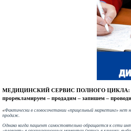
МЕДИЦИНСКИЙ СЕРВИС ПОЛНОГО ЦИКЛА:
прорекламируем – продадим – запишем – провод
«
Фактически в словосочетании «прицельный маркетинг» нет 
продаж.
Однако когда пациент самостоятельно обращается к сети инт
«плавает» в организационных моментах (запись в клинику, выбо