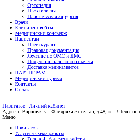
Ортопедия
Проктология
Пластическая хирургия
Врачи
Клиническая база
Медицинский консьерж
Пациентам
Прейскурант
Правовая документация
Лечение по ОМС и ДМС
Получение налогового вычета
Доставка медикаментов
ПАРТНЕРАМ
Медицинский туризм
Контакты
Оплата
Навигатор
Личный кабинет
Адрес: г. Воронеж, ул. Фридриха Энгельса, д.48, оф. 3
Телефон 
Меню
Навигатор
Услуги и схема работы
Годовой абонемент заботы