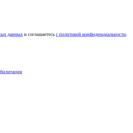
ьных данных
и соглашаетесь
c политикой конфиденциальности
.
абилитации