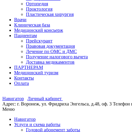
Ортопедия
Проктология
Пластическая хирургия
Врачи
Клиническая база
Медицинский консьерж
Пациентам
Прейскурант
Правовая документация
Лечение по ОМС и ДМС
Получение налогового вычета
Доставка медикаментов
ПАРТНЕРАМ
Медицинский туризм
Контакты
Оплата
Навигатор
Личный кабинет
Адрес: г. Воронеж, ул. Фридриха Энгельса, д.48, оф. 3
Телефон 
Меню
Навигатор
Услуги и схема работы
Годовой абонемент заботы