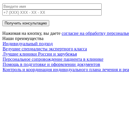
Нажимая на кнопку, вы даете
согласие на обработку персонал
Наши преимущества
Индивидуальный подход
Ведущие специалисты экспертного класса
Лучшие клиники России и зарубежья
Персональное сопровождение пациента в клинике
Помощь в подготовке и оформлении документов
Контроль и координация индивидуального плана лечения и ре