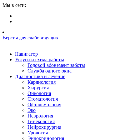
Мы в сети:
Версия для слабовидящих
Навигатор
Услуги и схема работы
Годовой абонемент заботы
Служба одного окна
Диагностика и лечение
Кардиология
Хирургия
Онкология
Стоматология
Офтальмология
Эко
Неврология
Гинекология
Нейрохирургия
Урология
Эндокринология