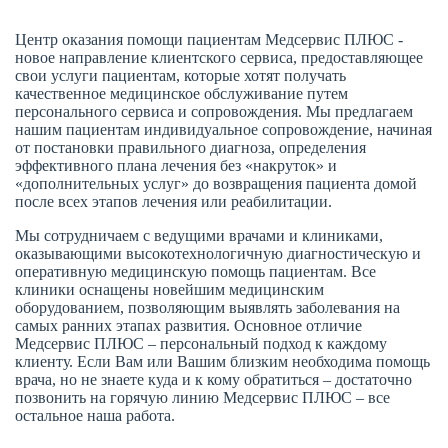
Центр оказания помощи пациентам Медсервис ПЛЮС -
новое направление клиентского сервиса, предоставляющее
свои услуги пациентам, которые хотят получать
качественное медицинское обслуживание путем
персонального сервиса и сопровождения. Мы предлагаем
нашим пациентам индивидуальное сопровождение, начиная
от постановки правильного диагноза, определения
эффективного плана лечения без «накруток» и
«дополнительных услуг» до возвращения пациента домой
после всех этапов лечения или реабилитации.
Мы сотрудничаем с ведущими врачами и клиниками,
оказывающими высокотехнологичную диагностическую и
оперативную медицинскую помощь пациентам. Все
клиники оснащены новейшим медицинским
оборудованием, позволяющим выявлять заболевания на
самых ранних этапах развития. Основное отличие
Медсервис ПЛЮС – персональный подход к каждому
клиенту. Если Вам или Вашим близким необходима помощь
врача, но не знаете куда и к кому обратиться – достаточно
позвонить на горячую линию Медсервис ПЛЮС – все
остальное наша работа.