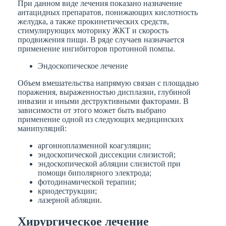
При данном виде лечения показано назначение
антацидных препаратов, понижающих кислотность
желудка, а также прокинетических средств,
стимулирующих моторику ЖКТ и скорость
продвижения пищи. В ряде случаев назначается
применение ингибиторов протонной помпы.
Эндоскопическое лечение
Объем вмешательства напрямую связан с площадью
поражения, выраженностью дисплазии, глубиной
инвазии и иными деструктивными факторами. В
зависимости от этого может быть выбрано
применение одной из следующих медицинских
манипуляций:
аргонноплазменной коагуляции;
эндоскопической диссекции слизистой;
эндоскопической абляции слизистой при
помощи биполярного электрода;
фотодинамической терапии;
криодеструкции;
лазерной абляции.
Хирургическое лечение