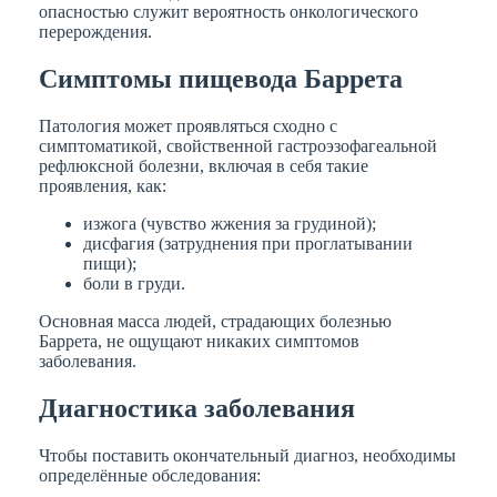
опасностью служит вероятность онкологического
перерождения.
Симптомы пищевода Баррета
Патология может проявляться сходно с
симптоматикой, свойственной гастроэзофагеальной
рефлюксной болезни, включая в себя такие
проявления, как:
изжога (чувство жжения за грудиной);
дисфагия (затруднения при проглатывании
пищи);
боли в груди.
Основная масса людей, страдающих болезнью
Баррета, не ощущают никаких симптомов
заболевания.
Диагностика заболевания
Чтобы поставить окончательный диагноз, необходимы
определённые обследования: