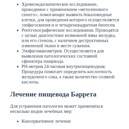
Хромоэндоскопическое исследование,
проводимое с применением «метиленового
синего», помогающее выявить бокаловидные
клетки, для проведения которого осуществляется
эзофагоскопия и и четырехквадратная биопсия.
Рентгенографические исследования. Проводятся
с целью диагностики возможной язвы желудка,
или его стеноза, с наличием деструктивных
изменений ткани в месте сужения.
Эзофагоманометрия. Осуществляется для
выявления патологических состояний
сфинктера пищевода.
PH-метрия 24-часовая внутрипищеводная.
Процедура помогает определить кислотность
желудочного сока, а также количество соляной
кислоты.
Лечение пищевода Баррета
Для устранения патологии может применяться
несколько видов лечебных мер:
Консервативное лечение