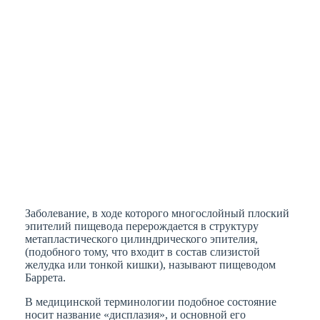
Заболевание, в ходе которого многослойный плоский
эпителий пищевода перерождается в структуру
метапластического цилиндрического эпителия,
(подобного тому, что входит в состав слизистой
желудка или тонкой кишки), называют пищеводом
Баррета.
В медицинской терминологии подобное состояние
носит название «дисплазия», и основной его