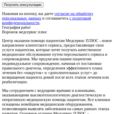
Нажимая на кнопку, вы даете
согласие на обработку
персональных данных
и соглашаетесь
c политикой
конфиденциальности
.
География работ
Воронеж медсервис плюс
Центр оказания помощи пациентам Медсервис ПЛЮС - новое
направление клиентского сервиса, предоставляющее свои
услуги пациентам, которые хотят получать качественное
медицинское обслуживание путем персонального сервиса и
сопровождения. Мы предлагаем нашим пациентам
индивидуальное сопровождение, начиная от постановки
правильного диагноза, определения эффективного плана
лечения без «накруток» и «дополнительных услуг» до
возвращения пациента домой после всех этапов лечения или
реабилитации.
Мы сотрудничаем с ведущими врачами и клиниками,
оказывающими высокотехнологичную диагностическую и
оперативную медицинскую помощь пациентам. Все клиники
оснащены новейшим медицинским оборудованием,
позволяющим выявлять заболевания на самых ранних этапах
развития. Основное отличие Медсервис ПЛЮС –