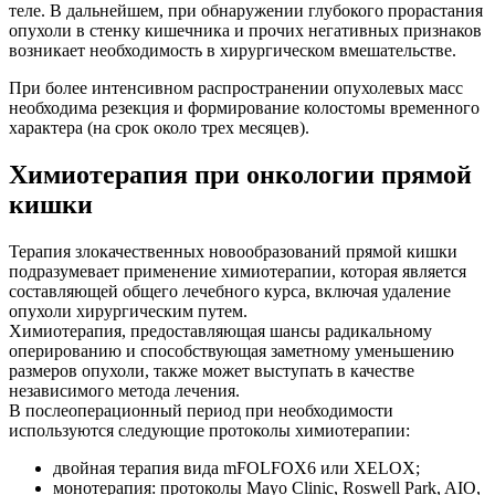
теле. В дальнейшем, при обнаружении глубокого прорастания
опухоли в стенку кишечника и прочих негативных признаков
возникает необходимость в хирургическом вмешательстве.
При более интенсивном распространении опухолевых масс
необходима резекция и формирование колостомы временного
характера (на срок около трех месяцев).
Химиотерапия при онкологии прямой
кишки
Терапия злокачественных новообразований прямой кишки
подразумевает применение химиотерапии, которая является
составляющей общего лечебного курса, включая удаление
опухоли хирургическим путем.
Химиотерапия, предоставляющая шансы радикальному
оперированию и способствующая заметному уменьшению
размеров опухоли, также может выступать в качестве
независимого метода лечения.
В послеоперационный период при необходимости
используются следующие протоколы химиотерапии:
двойная терапия вида mFOLFOX6 или XELOX;
монотерапия: протоколы Mayo Clinic, Roswell Park, AIO,