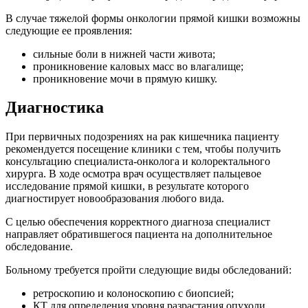
В случае тяжелой формы онкологии прямой кишки возможны
следующие ее проявления:
сильные боли в нижней части живота;
проникновение каловых масс во влагалище;
проникновение мочи в прямую кишку.
Диагностика
При первичных подозрениях на рак кишечника пациенту
рекомендуется посещение клиники с тем, чтобы получить
консультацию специалиста-онколога и колоректального
хирурга. В ходе осмотра врач осуществляет пальцевое
исследование прямой кишки, в результате которого
диагностирует новообразования любого вида.
С целью обеспечения корректного диагноза специалист
направляет обратившегося пациента на дополнительное
обследование.
Больному требуется пройти следующие виды обследований:
ретроскопию и колоноскопию с биопсией;
КТ для определения уровня разрастания опухоли,