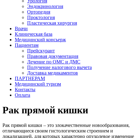
Урология
Эндокринология
Ортопедия
Проктология
Пластическая хирургия
Врачи
Клиническая база
Медицинский консьерж
Пациентам
Прейскурант
Правовая документация
Лечение по ОМС и ДМС
Получение налогового вычета
Доставка медикаментов
ПАРТНЕРАМ
Медицинский туризм
Контакты
Оплата
Рак прямой кишки
Рак прямой кишки – это злокачественные новообразования,
отличающиеся своим гистологическим строением и
локализацией, для которых характерно опухолевое изменение