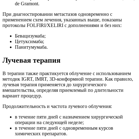
de Gramont.
При диагностировании метастазов одновременно с
применением схем лечения, указанных выше, показаны
протоколы FOLFIRI/XELIRI с дополнениями и без них:
Бевацизумаба;
Цетуксимаба;
Панитумумаба.
Лучевая терапия
В терапии также практикуется облучение с использованием
методик IGRT, IMRT, 3D-конформной терапии. Как правило,
лучевая терапия применяется до хирургического
вмешательства, определяя приемлемый по длительности
вариант процедур.
Продолжительность и частота лучевого облучения:
в течение пяти дней с назначением хирургической
операции на следующей неделе;
в течение пяти дней с одновременным курсов
химических препаратов.