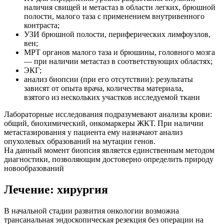
наличия свищей и метастаз в области легких, брюшной
полости, малого таза с применением внутривенного
контраста;
УЗИ брюшной полости, периферических лимфоузлов,
вен;
МРТ органов малого таза и брюшины, головного мозга
— при наличии метастаз в соответствующих областях;
ЭКГ;
анализ биопсии (при его отсутствии): результаты
зависят от опыта врача, количества материала,
взятого из нескольких участков исследуемой ткани
Лабораторные исследования подразумевают анализы крови:
общий, биохимический, онкомаркеры ЖКТ. При наличии
метастазирования у пациента ему назначают анализ
опухолевых образований на мутации генов.
На данный момент биопсия является единственным методом
диагностики, позволяющим достоверно определить природу
новообразований
Лечение: хирургия
В начальной стадии развития онкологии возможна
трансанальная эндоскопическая резекция без операции на