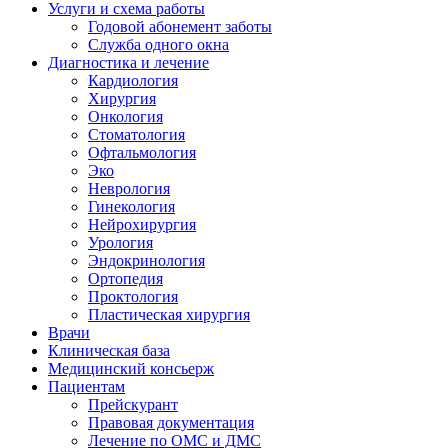
Услуги и схема работы
Годовой абонемент заботы
Служба одного окна
Диагностика и лечение
Кардиология
Хирургия
Онкология
Стоматология
Офтальмология
Эко
Неврология
Гинекология
Нейрохирургия
Урология
Эндокринология
Ортопедия
Проктология
Пластическая хирургия
Врачи
Клиническая база
Медицинский консьерж
Пациентам
Прейскурант
Правовая документация
Лечение по ОМС и ДМС