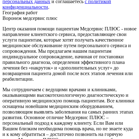
персональных данных
и соглашаетесь
c политикой
конфиденциальности
.
География работ
Воронеж медсервис плюс
Центр оказания помощи пациентам Медсервис ПЛЮС - новое
направление клиентского сервиса, предоставляющее свои
услуги пациентам, которые хотят получать качественное
медицинское обслуживание путем персонального сервиса и
сопровождения. Мы предлагаем нашим пациентам
индивидуальное сопровождение, начиная от постановки
правильного диагноза, определения эффективного плана
лечения без «накруток» и «дополнительных услуг» до
возвращения пациента домой после всех этапов лечения или
реабилитации.
Мы сотрудничаем с ведущими врачами и клиниками,
оказывающими высокотехнологичную диагностическую и
оперативную медицинскую помощь пациентам. Все клиники
оснащены новейшим медицинским оборудованием,
позволяющим выявлять заболевания на самых ранних этапах
развития. Основное отличие Медсервис ПЛЮС –
персональный подход к каждому клиенту. Если Вам или
Вашим близким необходима помощь врача, но не знаете куда
и к кому обратиться – достаточно позвонить на горячую