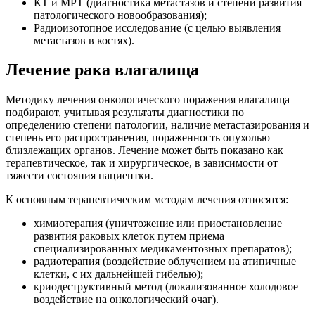
КТ и МРТ (диагностика метастазов и степени развития
патологического новообразования);
Радиоизотопное исследование (с целью выявления
метастазов в костях).
Лечение рака влагалища
Методику лечения онкологического поражения влагалища
подбирают, учитывая результаты диагностики по
определению степени патологии, наличие метастазирования и
степень его распространения, пораженность опухолью
близлежащих органов. Лечение может быть показано как
терапевтическое, так и хирургическое, в зависимости от
тяжести состояния пациентки.
К основным терапевтическим методам лечения относятся:
химиотерапия (уничтожение или приостановление
развития раковых клеток путем приема
специализированных медикаментозных препаратов);
радиотерапия (воздействие облучением на атипичные
клетки, с их дальнейшей гибелью);
криодеструктивный метод (локализованное холодовое
воздействие на онкологический очаг).