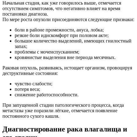
Начальная стадия, как уже говорилось выше, отмечается
отсутствием симптомов, что негативно влияет на время
постановки диагноза.
По мере роста опухоли присоединяются следующие признаки:
боли в районе промежности, ануса, лобка;
резкие боли идискомфорт при половом акте;
большое количество выделений, имеющих гнилостный
запах;
проблемы с мочеиспусканием;
кровянистые выделения вне периода месячных.
Раковая опухоль, развиваясь, истощает организм, провоцируя
деструктивные состояния:
чувство слабости;
потеря веса;
снижение работоспособности.
При запущенной стадии патологического процесса, когда
метастазы уже поразили лёгкие, отмечается появление
постоянного сухого кашля.
Диагностирование рака влагалища и