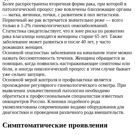
Более распространена вторичная форма рака, при которой в
патологический процесс уже вовлечены близлежащие органы
— матка, яичники, почки, с развитием в них метастазов.
Первичный же рак встречается значительно реже — всего
только в 1-2% гинекологических онкозаболеваний.
Статистика свидетельствует, что в зоне риска по развитию
рака влагалища находятся женщины старше 65 лет. Также
заболевание может развиться и после 40 лет, у часто
рожавших женщин.
Основной опасностью заболевания на начальном этапе можно
назвать бессимптомность течения. Женщина обращается за
помощью, когда появились настораживающие симптомы или
боли, и иногда онкологический процесс в этом случае бывает
уже сильно запущен.
Основной мерой контроля и профилактики является
прохождение регулярного гинекологического осмотра. При
выявлении злокачественной патологии необходимо
обратиться к профессиональным специалистам известных
онкоцентров России. Клиники подобного рода
укомплектованы современными видами оборудования для
диагностики и проведения различного рода вмешательств.
Симптоматические проявления