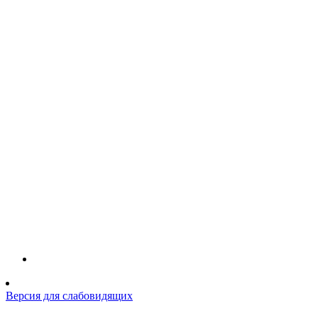
Версия для слабовидящих