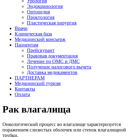
Урология
Эндокринология
Ортопедия
Проктология
Пластическая хирургия
Врачи
Клиническая база
Медицинский консьерж
Пациентам
Прейскурант
Правовая документация
Лечение по ОМС и ДМС
Получение налогового вычета
Доставка медикаментов
ПАРТНЕРАМ
Медицинский туризм
Контакты
Оплата
Рак влагалища
Онкологический процесс во влагалище характеризуется
поражением слизистых оболочек или стенок влагалищной
трубки.