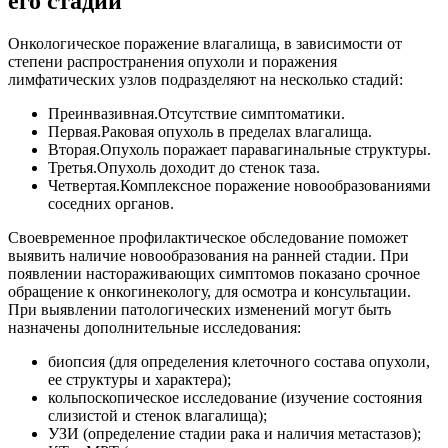
его стадии
Онкологическое поражение влагалища, в зависимости от
степени распространения опухоли и поражения
лимфатических узлов подразделяют на несколько стадий:
Преинвазивная.Отсутствие симптоматики.
Первая.Раковая опухоль в пределах влагалища.
Вторая.Опухоль поражает паравагинальные структуры.
Третья.Опухоль доходит до стенок таза.
Четвертая.Комплексное поражение новообразованиями
соседних органов.
Своевременное профилактическое обследование поможет
выявить наличие новообразования на ранней стадии. При
появлении настораживающих симптомов показано срочное
обращение к онкогинекологу, для осмотра и консультации.
При выявлении патологических изменений могут быть
назначены дополнительные исследования:
биопсия (для определения клеточного состава опухоли,
ее структуры и характера);
кольпоскопическое исследование (изучение состояния
слизистой и стенок влагалища);
УЗИ (определение стадии рака и наличия метастазов);