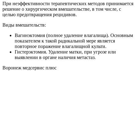
При неэффективности терапевтических методов принимается
решение о хирургическом вмешательстве, в том числе, с
целью предотвращения рецидивов.
Виды вмешательств:
Вагинэктомия (полное удаление влагалища). Основным
показателем к такой радикальной мере является
повторное поражение влагалищной культи.
Гистерэктомия. Удаление матки, при угрозе или
выявлении в органе наличия метастаз.
Воронеж медсервис плюс