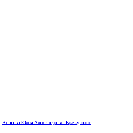
Аносова Юлия Александровна
Врач-уролог