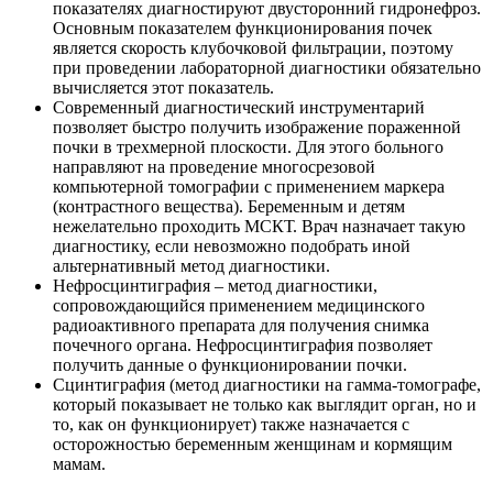
показателях диагностируют двусторонний гидронефроз.
Основным показателем функционирования почек
является скорость клубочковой фильтрации, поэтому
при проведении лабораторной диагностики обязательно
вычисляется этот показатель.
Современный диагностический инструментарий
позволяет быстро получить изображение пораженной
почки в трехмерной плоскости. Для этого больного
направляют на проведение многосрезовой
компьютерной томографии с применением маркера
(контрастного вещества). Беременным и детям
нежелательно проходить МСКТ. Врач назначает такую
диагностику, если невозможно подобрать иной
альтернативный метод диагностики.
Нефросцинтиграфия – метод диагностики,
сопровождающийся применением медицинского
радиоактивного препарата для получения снимка
почечного органа. Нефросцинтиграфия позволяет
получить данные о функционировании почки.
Сцинтиграфия (метод диагностики на гамма-томографе,
который показывает не только как выглядит орган, но и
то, как он функционирует) также назначается с
осторожностью беременным женщинам и кормящим
мамам.