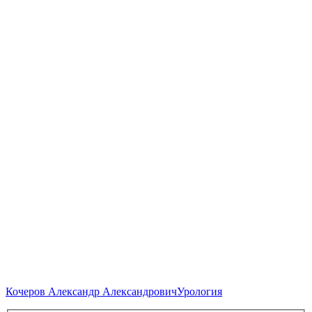
Кочеров Александр Александрович
Урология