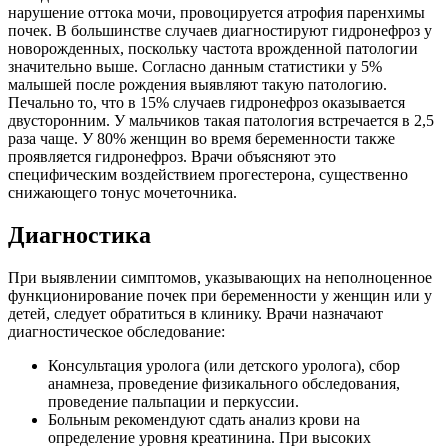
нарушение оттока мочи, провоцируется атрофия паренхимы
почек. В большинстве случаев диагностируют гидронефроз у
новорожденных, поскольку частота врожденной патологии
значительно выше. Согласно данным статистики у 5%
малышей после рождения выявляют такую патологию.
Печально то, что в 15% случаев гидронефроз оказывается
двусторонним. У мальчиков такая патология встречается в 2,5
раза чаще. У 80% женщин во время беременности также
проявляется гидронефроз. Врачи объясняют это
специфическим воздействием прогестерона, существенно
снижающего тонус мочеточника.
Диагностика
При выявлении симптомов, указывающих на неполноценное
функционирование почек при беременности у женщин или у
детей, следует обратиться в клинику. Врачи назначают
диагностическое обследование:
Консультация уролога (или детского уролога), сбор
анамнеза, проведение физикального обследования,
проведение пальпации и перкуссии.
Больным рекомендуют сдать анализ крови на
определение уровня креатинина. При высоких