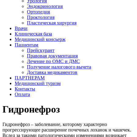
Урология
Эндокринология
Ортопедия
Проктология
Пластическая хирургия
Врачи
Клиническая база
Медицинский консьерж
Пациентам
Прейскурант
Правовая документация
Лечение по ОМС и ДМС
Получение налогового вычета
Доставка медикаментов
ПАРТНЕРАМ
Медицинский туризм
Контакты
Оплата
Гидронефроз
Гидронефроз – заболевание, которому характерно
прогрессирующее расширение почечных лоханок и чашечек.
Вслед за такими патологическими изменениями возникает