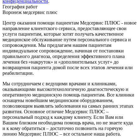
конфиденциальности
.
География работ
Воронеж медсервис плюс
Центр оказания помощи пациентам Медсервис ПЛЮС - новое
направление клиентского сервиса, предоставляющее свои
услуги пациентам, которые хотят получать качественное
медицинское обслуживание путем персонального сервиса и
сопровождения. Мы предлагаем нашим пациентам
индивидуальное сопровождение, начиная от постановки
правильного диагноза, определения эффективного плана
лечения без «накруток» и «дополнительных услуг» до
возвращения пациента домой после всех этапов лечения или
реабилитации.
Мы сотрудничаем с ведущими врачами и клиниками,
оказывающими высокотехнологичную диагностическую и
оперативную медицинскую помощь пациентам. Все клиники
оснащены новейшим медицинским оборудованием,
позволяющим выявлять заболевания на самых ранних этапах
развития. Основное отличие Медсервис ПЛЮС –
персональный подход к каждому клиенту. Если Вам или
Вашим близким необходима помощь врача, но не знаете куда
и к кому обратиться – достаточно позвонить на горячую
линию Медсервис ПЛЮС – все остальное наша работа.