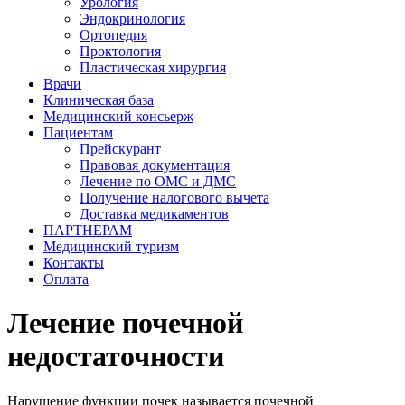
Урология
Эндокринология
Ортопедия
Проктология
Пластическая хирургия
Врачи
Клиническая база
Медицинский консьерж
Пациентам
Прейскурант
Правовая документация
Лечение по ОМС и ДМС
Получение налогового вычета
Доставка медикаментов
ПАРТНЕРАМ
Медицинский туризм
Контакты
Оплата
Лечение почечной
недостаточности
Нарушение функции почек называется почечной