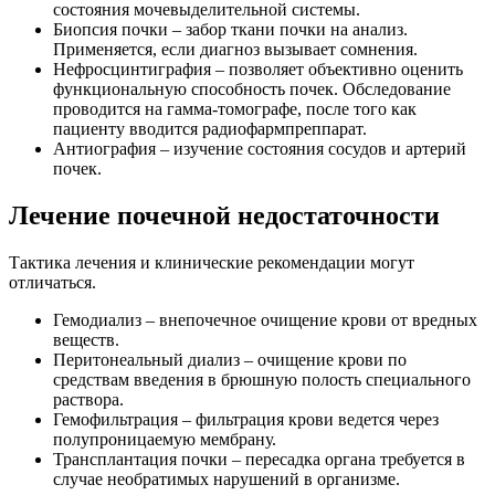
состояния мочевыделительной системы.
Биопсия почки – забор ткани почки на анализ.
Применяется, если диагноз вызывает сомнения.
Нефросцинтиграфия – позволяет объективно оценить
функциональную способность почек. Обследование
проводится на гамма-томографе, после того как
пациенту вводится радиофармпреппарат.
Антиография – изучение состояния сосудов и артерий
почек.
Лечение почечной недостаточности
Тактика лечения и клинические рекомендации могут
отличаться.
Гемодиализ – внепочечное очищение крови от вредных
веществ.
Перитонеальный диализ – очищение крови по
средствам введения в брюшную полость специального
раствора.
Гемофильтрация – фильтрация крови ведется через
полупроницаемую мембрану.
Трансплантация почки – пересадка органа требуется в
случае необратимых нарушений в организме.