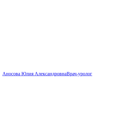
Аносова Юлия Александровна
Врач-уролог