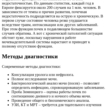
недостаточностью. По данным статистик, каждый год в
Европе фиксируется около 200 случаев на 1 млн. человек. В
зависимости от темпа и причин развития, почечная
недостаточность подразделяется на острую и хроническую. В
первом случае состояние человека резко ухудшается
вследствие травм, интоксикации или других заболеваний.
При этом функция почек в подавляющем большинстве
случаев обратима. А вот с хронической патологией ситуация
обстоит хуже, поскольку нарушения в работе
мочевыделительной системы нарастают и приводят к
полному отсутствию функции.
Методы диагностики
Современные методы диагностики:
Консультация уролога или нефролога.
Полное исследование мочи.
Бактериологический анализ мочи (посев) – позволяет
определить инфекцию, спровоцировавшую заболевание.
Проба Зимницкого – оценка работы почек по
соотношению дневного и ночного объема мочи.
Проведение общего и биохимического анализа.
УЗИ, КТ и МРТ – требуется для тщательного изучения