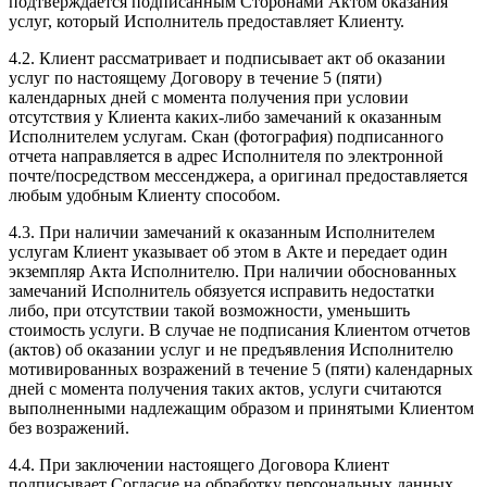
подтверждается подписанным Сторонами Актом оказания
услуг, который Исполнитель предоставляет Клиенту.
4.2. Клиент рассматривает и подписывает акт об оказании
услуг по настоящему Договору в течение 5 (пяти)
календарных дней с момента получения при условии
отсутствия у Клиента каких-либо замечаний к оказанным
Исполнителем услугам. Скан (фотография) подписанного
отчета направляется в адрес Исполнителя по электронной
почте/посредством мессенджера, а оригинал предоставляется
любым удобным Клиенту способом.
4.3. При наличии замечаний к оказанным Исполнителем
услугам Клиент указывает об этом в Акте и передает один
экземпляр Акта Исполнителю. При наличии обоснованных
замечаний Исполнитель обязуется исправить недостатки
либо, при отсутствии такой возможности, уменьшить
стоимость услуги. В случае не подписания Клиентом отчетов
(актов) об оказании услуг и не предъявления Исполнителю
мотивированных возражений в течение 5 (пяти) календарных
дней с момента получения таких актов, услуги считаются
выполненными надлежащим образом и принятыми Клиентом
без возражений.
4.4. При заключении настоящего Договора Клиент
подписывает Согласие на обработку персональных данных