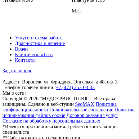
/Иванов И.И./
Пластунов Г.В./
М.П.
Услуги и схема работы
Диагностика и лечение
Врачи
Клиническая база
Контакты
Задать вопрос
Адрес: г. Воронеж, ул. Фридриха Энгельса, д.48, оф. 3
Телефон горячей линии:
+7 (473) 253-03-33
Мы в сети:
Copyright © 2026 “МЕДСЕРВИС ПЛЮС”. Все права
защищены. Сделано в веб-студии
SeoMAX
Политика
конфиденциальности
Пользовательское соглашение
Политика
использования файлов cookie
Договор оказания услуг
Согласие на обработку персональных данных
*Имеются противопоказания. Требуется консультация
специалиста
**Сайт находится на реконструкции