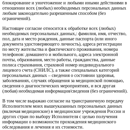
блокирование и уничтожение и любыми иными действиями в
отношении всех (любых) необходимых персональных данных
любым законодательно разрешенным способом (без
ограничений).
Настоящее согласие относится к обработке всех (любых)
необходимых персональных данных,: фамилия, имя, отчество,
пол, дата и место рождения, данные паспорта (или иного
документа удостоверяющего личность), адреса регистрации
по месту жительства и фактического проживания, номера
телефонов: домашнего и мобильного, адреса электронной
почты, образования, место работы, гражданства, данные
полиса страхования, страховой номер индивидуального
лицевого счета (СНИЛС), а также специальных категорий
персональных данных – сведения о состоянии здоровья,
заболеваниях, случаях обращения за медицинской помощью,
сведения о диагностических мероприятиях, и вся другая
(любая) необходимая информация/сведения (без ограничений).
В том числе выражаю согласие на трансграничную передачу
Исполнителем моих вышеуказанных персональных данных
(включая медицинские) в медицинские учреждения России и
других стран по выбору Исполнителя с целью получения
информации о возможности прохождения медицинского
обследования и лечения и их стоимости.