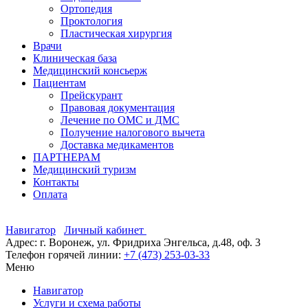
Ортопедия
Проктология
Пластическая хирургия
Врачи
Клиническая база
Медицинский консьерж
Пациентам
Прейскурант
Правовая документация
Лечение по ОМС и ДМС
Получение налогового вычета
Доставка медикаментов
ПАРТНЕРАМ
Медицинский туризм
Контакты
Оплата
Навигатор
Личный кабинет
Адрес: г. Воронеж, ул. Фридриха Энгельса, д.48, оф. 3
Телефон горячей линии:
+7 (473) 253-03-33
Меню
Навигатор
Услуги и схема работы