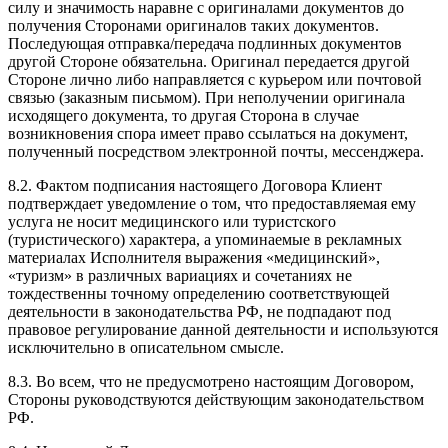
силу и значимость наравне с оригиналами документов до
получения Сторонами оригиналов таких документов.
Последующая отправка/передача подлинных документов
другой Стороне обязательна. Оригинал передается другой
Стороне лично либо направляется с курьером или почтовой
связью (заказным письмом). При неполучении оригинала
исходящего документа, то другая Сторона в случае
возникновения спора имеет право ссылаться на документ,
полученный посредством электронной почты, мессенджера.
8.2. Фактом подписания настоящего Договора Клиент
подтверждает уведомление о том, что предоставляемая ему
услуга не носит медицинского или туристского
(туристического) характера, а упоминаемые в рекламных
материалах Исполнителя выражения «медицинский»,
«туризм» в различных вариациях и сочетаниях не
тождественны точному определению соответствующей
деятельности в законодательства РФ, не подпадают под
правовое регулирование данной деятельности и используются
исключительно в описательном смысле.
8.3. Во всем, что не предусмотрено настоящим Договором,
Стороны руководствуются действующим законодательством
РФ.