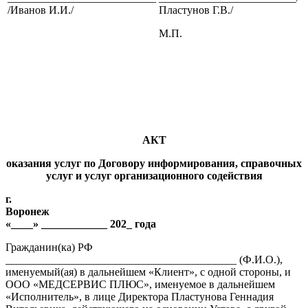
/Иванов И.И./
Пластунов Г.В./
М.П.
АКТ
оказания услуг
по Договору информирования, справочных
услуг
и услуг организационного содействия
г.
Воронеж
«____» ____________ 202_ года
Гражданин(ка) РФ
__________________________________________ (Ф.И.О.),
именуемый(ая) в дальнейшем «Клиент», с одной стороны, и
ООО «МЕДСЕРВИС ПЛЮС», именуемое в дальнейшем
«Исполнитель», в лице Директора Пластунова Геннадия