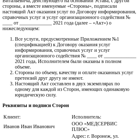
Витальевича, действующего на основании Устава, с другой
стороны, а вместе именуемые «Стороны», подписали
настоящий Акт оказания услуг по Договору информирования,
справочных услуг и услуг организационного содействия №
____ от _____________ 2021 года (далее – «Акт») о
нижеследующем:
Все услуги, предусмотренные Приложением №1
(спецификацией) к Договору оказания услуг
информирования, справочных услуг и услуг
организационного содействия № ____ от _____________
2021 года, Исполнителем были оказаны в полном
объеме.
Стороны по объему, качеству и оплате оказанных услуг
претензий друг другу не имеют.
Настоящий Акт составлен в двух экземплярах по
одному для каждой из Сторон, имеющих одинаковую
юридическую силу.
Реквизиты и подписи Сторон
Клиент:
Исполнитель:
ООО «МЕДСЕРВИС
Иванов Иван Иванович
ПЛЮС»
Адрес: г. Воронеж, ул.