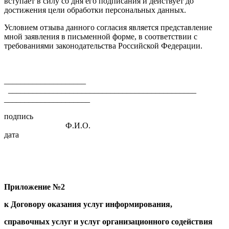
вступает в силу со дня его подписания и действует до
достижения цели обработки персональных данных.
Условием отзыва данного согласия является представление
мной заявления в письменной форме, в соответствии с
требованиями законодательства Российской Федерации.
____________________
______________________________________________
_____________________
подпись
Ф.И.О.
дата
Приложение №2
к Договору оказания услуг информирования,
справочных услуг и услуг организационного содействия