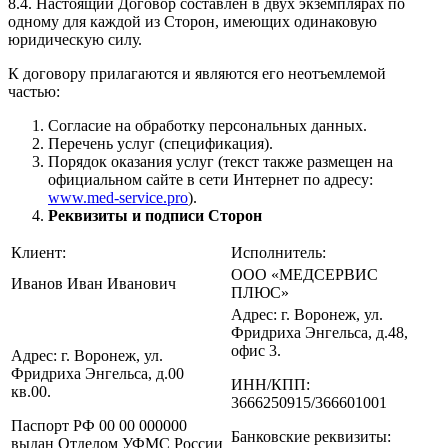
8.4. Настоящий Договор составлен в двух экземплярах по
одному для каждой из Сторон, имеющих одинаковую
юридическую силу.
К договору прилагаются и являются его неотъемлемой
частью:
Согласие на обработку персональных данных.
Перечень услуг (спецификация).
Порядок оказания услуг (текст также размещен на
официальном сайте в сети Интернет по адресу:
www.med-service.pro
).
Реквизиты и подписи Сторон
Клиент:
Исполнитель:
ООО «МЕДСЕРВИС
Иванов Иван Иванович
ПЛЮС»
Адрес: г. Воронеж, ул.
Фридриха Энгельса, д.48,
офис 3.
Адрес: г. Воронеж, ул.
Фридриха Энгельса, д.00
ИНН/КПП:
кв.00.
3666250915/366601001
Паспорт РФ 00 00 000000
Банковские реквизиты:
выдан Отделом УФМС России