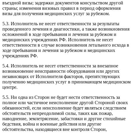
въездной визы; задержки документов консульством другой
страны; изменения визовых правил в период оформления
визы для получения медицинских услуг за рубежом.
5.3. Исполнитель не несет ответственности за результаты
проведенного лечения и диагностики, а также возникновения
осложнений в ходе пребывания и лечения за рубежом и
медицинских учреждениях РФ. Исполнитель не несет
ответственности в случае возникновения летального исхода в
ходе пребывания и лечения за рубежом и медицинских
учреждениях РФ.
5.4. Исполнитель не несет ответственности за внезапное
возникновение неисправности оборудования или других
независящих от Исполнителя факторов, препятствующих
получению медицинских услуг в принимающем медицинском
центре.
5.5. Ни одна из Сторон не будет нести ответственность за
полное или частичное неисполнение другой Стороной своих
обязанностей, если неисполнение будет являться следствием
обстоятельств непреодолимой силы, таких как пожар,
наводнение, землетрясение, забастовки и другие стихийные
бедствия, война и военные действия или другие
обстоятельства, находящиеся вне контроля Сторон,