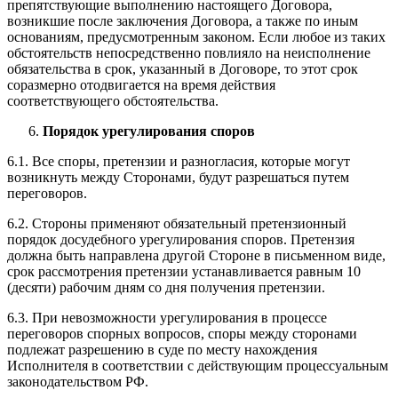
препятствующие выполнению настоящего Договора,
возникшие после заключения Договора, а также по иным
основаниям, предусмотренным законом. Если любое из таких
обстоятельств непосредственно повлияло на неисполнение
обязательства в срок, указанный в Договоре, то этот срок
соразмерно отодвигается на время действия
соответствующего обстоятельства.
Порядок урегулирования споров
6.1. Все споры, претензии и разногласия, которые могут
возникнуть между Сторонами, будут разрешаться путем
переговоров.
6.2. Стороны применяют обязательный претензионный
порядок досудебного урегулирования споров. Претензия
должна быть направлена другой Стороне в письменном виде,
срок рассмотрения претензии устанавливается равным 10
(десяти) рабочим дням со дня получения претензии.
6.3. При невозможности урегулирования в процессе
переговоров спорных вопросов, споры между сторонами
подлежат разрешению в суде по месту нахождения
Исполнителя в соответствии с действующим процессуальным
законодательством РФ.