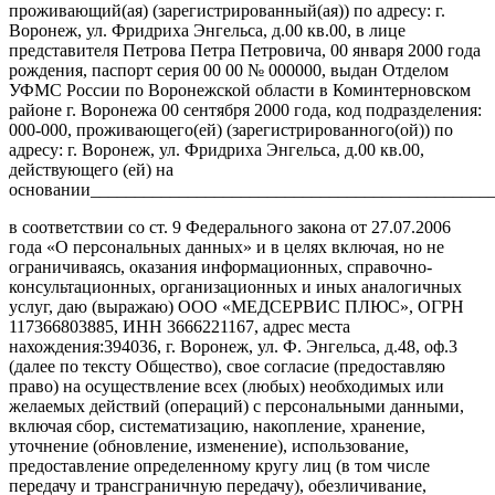
проживающий(ая) (зарегистрированный(ая)) по адресу: г.
Воронеж, ул. Фридриха Энгельса, д.00 кв.00, в лице
представителя Петрова Петра Петровича, 00 января 2000 года
рождения, паспорт серия 00 00 № 000000, выдан Отделом
УФМС России по Воронежской области в Коминтерновском
районе г. Воронежа 00 сентября 2000 года, код подразделения:
000-000, проживающего(ей) (зарегистрированного(ой)) по
адресу: г. Воронеж, ул. Фридриха Энгельса, д.00 кв.00,
действующего (ей) на
основании______________________________________________
в соответствии со ст. 9 Федерального закона от 27.07.2006
года «О персональных данных» и в целях включая, но не
ограничиваясь, оказания информационных, справочно-
консультационных, организационных и иных аналогичных
услуг, даю (выражаю) ООО «МЕДСЕРВИС ПЛЮС», ОГРН
117366803885, ИНН 3666221167, адрес места
нахождения:394036, г. Воронеж, ул. Ф. Энгельса, д.48, оф.3
(далее по тексту Общество), свое согласие (предоставляю
право) на осуществление всех (любых) необходимых или
желаемых действий (операций) с персональными данными,
включая сбор, систематизацию, накопление, хранение,
уточнение (обновление, изменение), использование,
предоставление определенному кругу лиц (в том числе
передачу и трансграничную передачу), обезличивание,