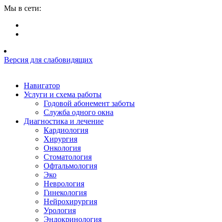
Мы в сети:
Версия для слабовидящих
Навигатор
Услуги и схема работы
Годовой абонемент заботы
Служба одного окна
Диагностика и лечение
Кардиология
Хирургия
Онкология
Стоматология
Офтальмология
Эко
Неврология
Гинекология
Нейрохирургия
Урология
Эндокринология