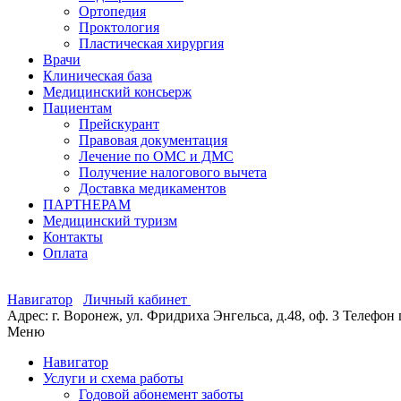
Ортопедия
Проктология
Пластическая хирургия
Врачи
Клиническая база
Медицинский консьерж
Пациентам
Прейскурант
Правовая документация
Лечение по ОМС и ДМС
Получение налогового вычета
Доставка медикаментов
ПАРТНЕРАМ
Медицинский туризм
Контакты
Оплата
Навигатор
Личный кабинет
Адрес: г. Воронеж, ул. Фридриха Энгельса, д.48, оф. 3
Телефон 
Меню
Навигатор
Услуги и схема работы
Годовой абонемент заботы