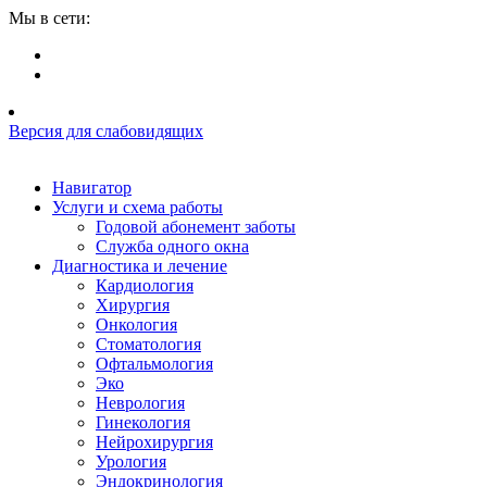
Мы в сети:
Версия для слабовидящих
Навигатор
Услуги и схема работы
Годовой абонемент заботы
Служба одного окна
Диагностика и лечение
Кардиология
Хирургия
Онкология
Стоматология
Офтальмология
Эко
Неврология
Гинекология
Нейрохирургия
Урология
Эндокринология