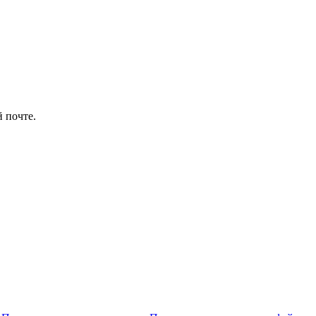
 почте.