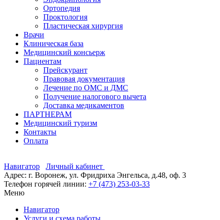
Ортопедия
Проктология
Пластическая хирургия
Врачи
Клиническая база
Медицинский консьерж
Пациентам
Прейскурант
Правовая документация
Лечение по ОМС и ДМС
Получение налогового вычета
Доставка медикаментов
ПАРТНЕРАМ
Медицинский туризм
Контакты
Оплата
Навигатор
Личный кабинет
Адрес: г. Воронеж, ул. Фридриха Энгельса, д.48, оф. 3
Телефон горячей линии:
+7 (473) 253-03-33
Меню
Навигатор
Услуги и схема работы