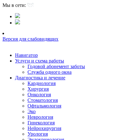
Мы в сети:
Версия для слабовидящих
Навигатор
Услуги и схема работы
Годовой абонемент заботы
Служба одного окна
Диагностика и лечение
Кардиология
Хирургия
Онкология
Стоматология
Офтальмология
Эко
Неврология
Гинекология
Нейрохирургия
Урология
Эндокринология