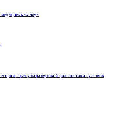
т медицинских наук
и
егории, врач ультразвуковой диагностики суставов