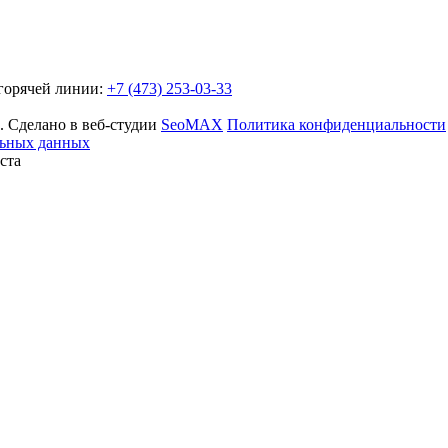
горячей линии:
+7 (473) 253-03-33
 Сделано в веб-студии
SeoMAX
Политика конфиденциальности
льных данных
ста