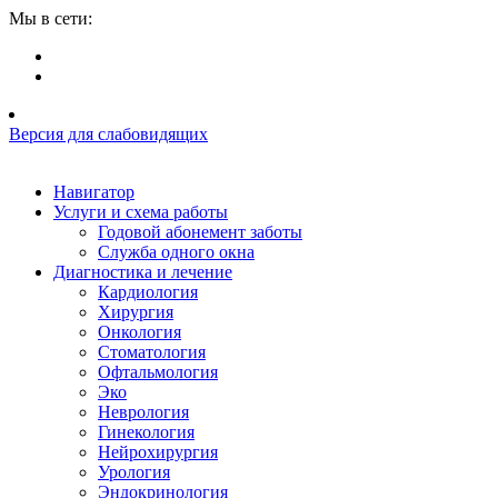
Мы в сети:
Версия для слабовидящих
Навигатор
Услуги и схема работы
Годовой абонемент заботы
Служба одного окна
Диагностика и лечение
Кардиология
Хирургия
Онкология
Стоматология
Офтальмология
Эко
Неврология
Гинекология
Нейрохирургия
Урология
Эндокринология