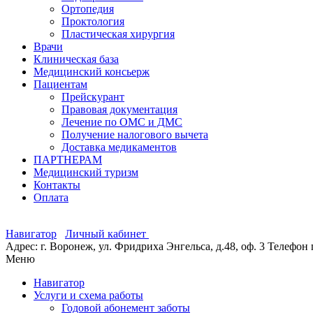
Ортопедия
Проктология
Пластическая хирургия
Врачи
Клиническая база
Медицинский консьерж
Пациентам
Прейскурант
Правовая документация
Лечение по ОМС и ДМС
Получение налогового вычета
Доставка медикаментов
ПАРТНЕРАМ
Медицинский туризм
Контакты
Оплата
Навигатор
Личный кабинет
Адрес: г. Воронеж, ул. Фридриха Энгельса, д.48, оф. 3
Телефон 
Меню
Навигатор
Услуги и схема работы
Годовой абонемент заботы